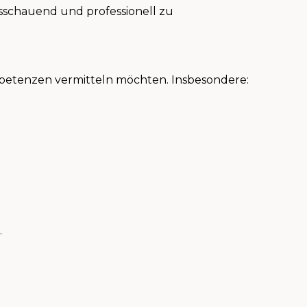
ausschauend und professionell zu
ompetenzen vermitteln möchten. Insbesondere:
.