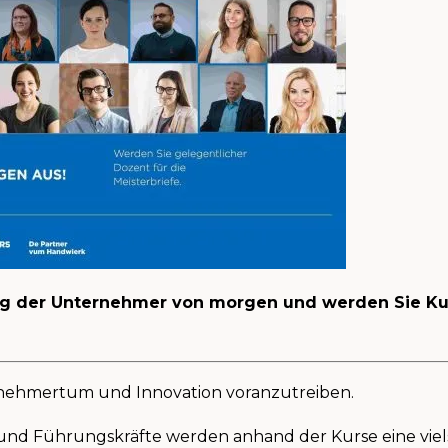
ng der Unternehmer von morgen und werden Sie Kur
ernehmertum und Innovation voranzutreiben.
d Führungskräfte werden anhand der Kurse eine viel