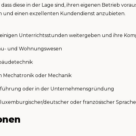
dass diese in der Lage sind, ihren eigenen Betrieb vor
den und einen exzellenten Kundendienst anzubieten.
in einigen Unterrichtsstunden weitergeben und ihre K
 Bau- und Wohnungswesen
ebäudetechnik
ch Mechatronik oder Mechanik
sführung oder in der Unternehmensgründung
n luxemburgischer/deutscher oder französischer Sprache
onen