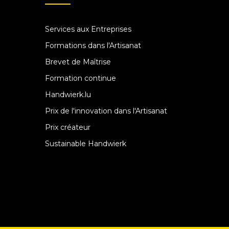
Services aux Entreprises
Formations dans l'Artisanat
Brevet de Maîtrise
Formation continue
Handwierk.lu
Prix de l'innovation dans l'Artisanat
Prix créateur
Sustainable Handwierk