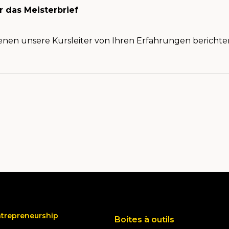
r das Meisterbrief
denen unsere Kursleiter von Ihren Erfahrungen berichte
ntrepreneurship
Boites à outils