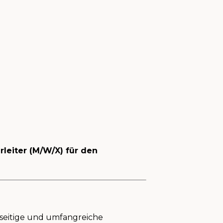
leiter (M/W/X) für den
seitige und umfangreiche