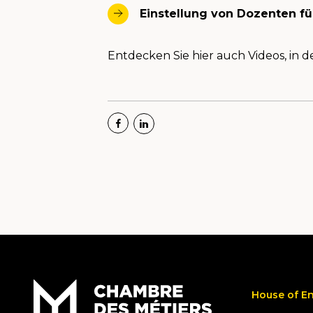
Einstellung von Dozenten fü
Entdecken Sie hier auch Videos, in 
House of E