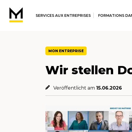
SERVICES AUX ENTREPRISES
FORMATIONS DAN
MON ENTREPRISE
Wir stellen D
Veröffentlicht am
15.06.2026