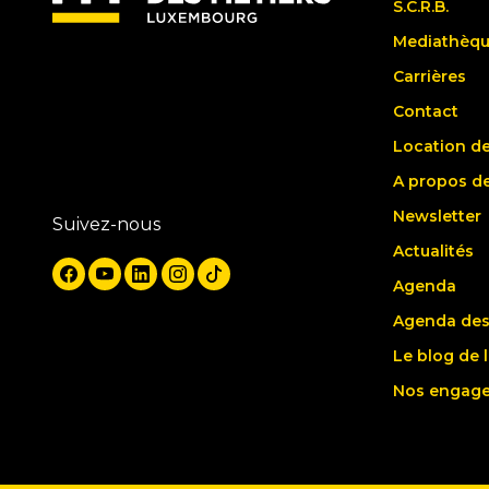
S.C.R.B.
Mediathèq
Carrières
Contact
Location de
A propos d
Newsletter
Suivez-nous
Actualités
Agenda
Agenda des
Le blog de 
Nos engag