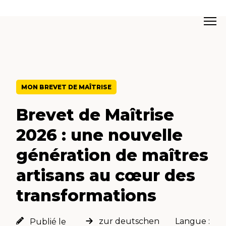
MON BREVET DE MAÎTRISE
Brevet de Maîtrise
2026 : une nouvelle
génération de maîtres
artisans au cœur des
transformations
zur deutschen
Langue :
Publié le