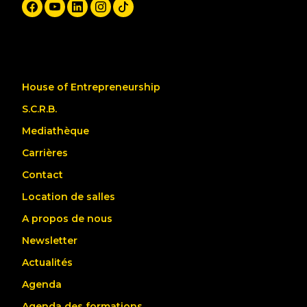
House of Entrepreneurship
S.C.R.B.
Mediathèque
Carrières
Contact
Location de salles
A propos de nous
Newsletter
Actualités
Agenda
Agenda des formations