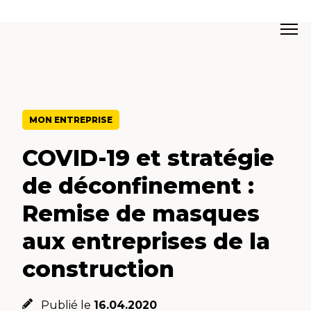
MON ENTREPRISE
COVID-19 et stratégie
de déconfinement :
Remise de masques
aux entreprises de la
construction
Publié le
16.04.2020