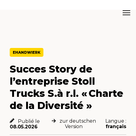
EHANDWIERK
Succes Story de
l’entreprise Stoll
Trucks S.à r.l. « Charte
de la Diversité »
zur deutschen
Langue :
Publié le
Version
français
08.05.2026