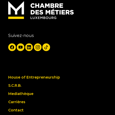
Suivez-nous
House of Entrepreneurship
S.C.R.B.
Mediathèque
Carrières
Contact