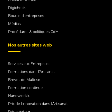
Digicheck
Bourse d'entreprises
Médias
Procédures & politiques CdM
Nos autres sites web
Services aux Entreprises
Formations dans l'Artisanat
Brevet de Maîtrise
Formation continue
Handwierk.lu
Prix de l'innovation dans l'Artisanat
Prix créateur