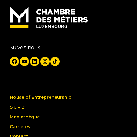
Suivez-nous
House of Entrepreneurship
S.C.R.B.
Mediathèque
Carrières
Contact