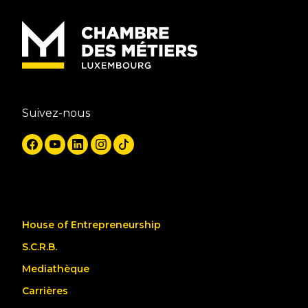
Suivez-nous
House of Entrepreneurship
S.C.R.B.
Mediathèque
Carrières