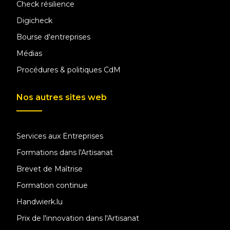
Check résilience
Digicheck
Bourse d'entreprises
Médias
Procédures & politiques CdM
Nos autres sites web
Services aux Entreprises
Formations dans l'Artisanat
Brevet de Maîtrise
Formation continue
Handwierk.lu
Prix de l'innovation dans l'Artisanat