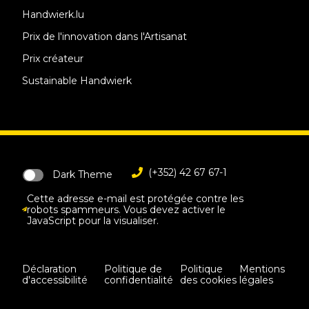
Handwierk.lu
Prix de l'innovation dans l'Artisanat
Prix créateur
Sustainable Handwierk
(+352) 42 67 67-1
Dark Theme
Cette adresse e-mail est protégée contre les
robots spammeurs. Vous devez activer le
JavaScript pour la visualiser.
Déclaration
Politique de
Politique
Mentions
d'accessibilité
confidentialité
des cookies
légales