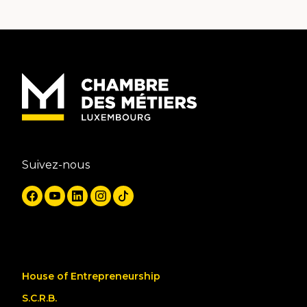
Suivez-nous
House of Entrepreneurship
S.C.R.B.